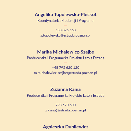
Angelika Topolewska-Pleskot
Koordynatorka Produkcji i Programu
533 075 568
a.topolewska@estrada.poznan.pl
Marika Michalewicz-Szajbe
Producentka i Programerka Projektu Lato z Estradą
+48 795 620 120
m.michalewicz-szajbe@estrada.poznan.pl
Zuzanna Kania
Producentka i Programerka Projektu Lato z Estradą
793 570 600
z.kania@estrada.poznan.pl
Agnieszka Dubilewicz