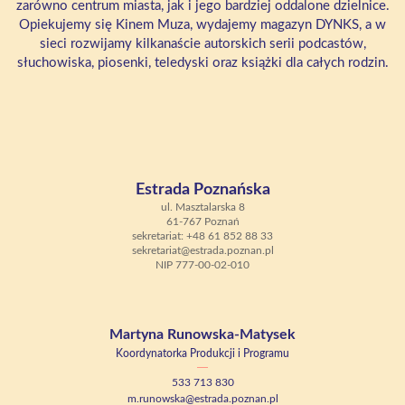
zarówno centrum miasta, jak i jego bardziej oddalone dzielnice.
Opiekujemy się Kinem Muza, wydajemy magazyn DYNKS, a w
sieci rozwijamy kilkanaście autorskich serii podcastów,
słuchowiska, piosenki, teledyski oraz książki dla całych rodzin.
Estrada Poznańska
ul. Masztalarska 8
61-767 Poznań
sekretariat: +48 61 852 88 33
sekretariat@estrada.poznan.pl
NIP 777-00-02-010
Martyna Runowska-Matysek
Koordynatorka Produkcji i Programu
533 713 830
m.runowska@estrada.poznan.pl