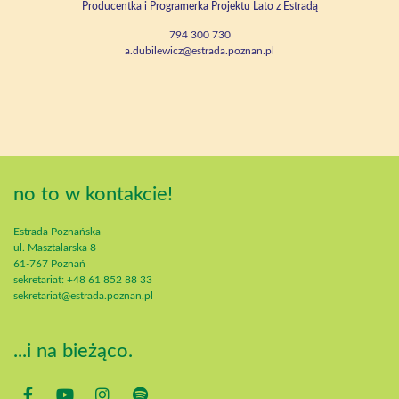
Producentka i Programerka Projektu Lato z Estradą
794 300 730
a.dubilewicz@estrada.poznan.pl
no to w kontakcie!
Estrada Poznańska
ul. Masztalarska 8
61-767 Poznań
sekretariat: +48 61 852 88 33
sekretariat@estrada.poznan.pl
...i na bieżąco.