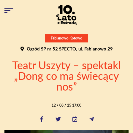
Fabianowo-Kotowo
Ogród SP nr 52 SPECTO, ul. Fabianowo 29
Teatr Uszyty – spektakl
„Dong co ma świecący
nos”
12 / 08 / 25 17:00