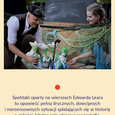
Spektakl oparty na wierszach Edwarda Leara
to opowieść pełna lirycznych, dowcipnych
i nonsensownych sytuacji splatających się w historię