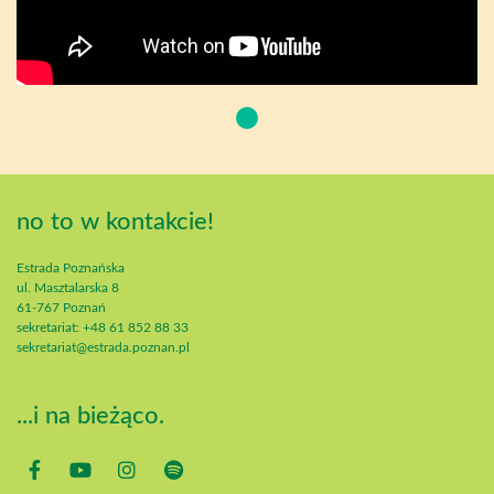
no to w kontakcie!
Estrada Poznańska
ul. Masztalarska 8
61-767 Poznań
sekretariat: +48 61 852 88 33
sekretariat@estrada.poznan.pl
...i na bieżąco.