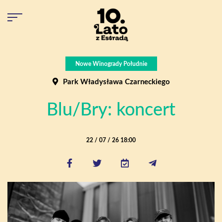
Nowe Winogrady Południe
Park Władysława Czarneckiego
Blu/Bry: koncert
22 / 07 / 26 18:00