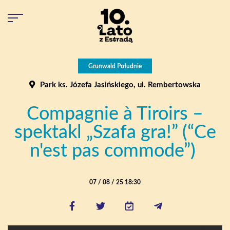
Grunwald Południe
Park ks. Józefa Jasińskiego, ul. Rembertowska
Compagnie à Tiroirs –
spektakl „Szafa gra!” (“Ce
n'est pas commode”)
07 / 08 / 25 18:30