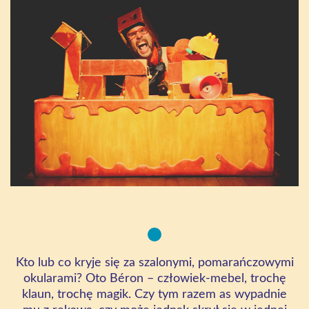
Kto lub co kryje się za szalonymi, pomarańczowymi
okularami? Oto Béron – człowiek-mebel, trochę
klaun, trochę magik. Czy tym razem as wypadnie