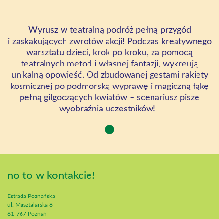
Wyrusz w teatralną podróż pełną przygód
i zaskakujących zwrotów akcji! Podczas kreatywnego
warsztatu dzieci, krok po kroku, za pomocą
teatralnych metod i własnej fantazji, wykreują
unikalną opowieść. Od zbudowanej gestami rakiety
kosmicznej po podmorską wyprawę i magiczną łąkę
pełną gilgoczących kwiatów – scenariusz pisze
wyobraźnia uczestników!
no to w kontakcie!
Estrada Poznańska
ul. Masztalarska 8
61-767 Poznań