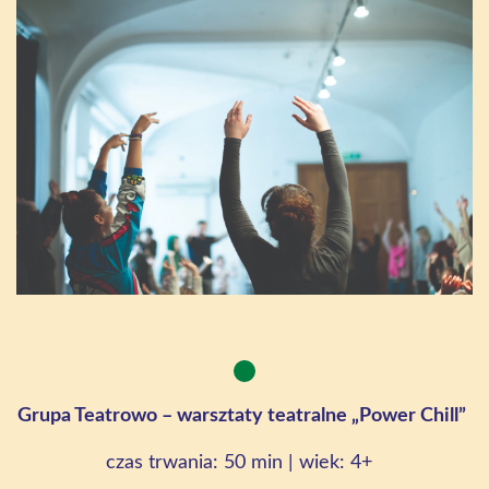
Grupa Teatrowo
–
warsztaty teatralne
„
Power Chill”
czas trwania: 50 min |
wiek: 4+