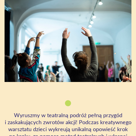
Wyruszmy w teatralną podróż pełną przygód
i zaskakujących zwrotów akcji! Podczas kreatywnego
warsztatu dzieci wykreują unikalną opowieść krok