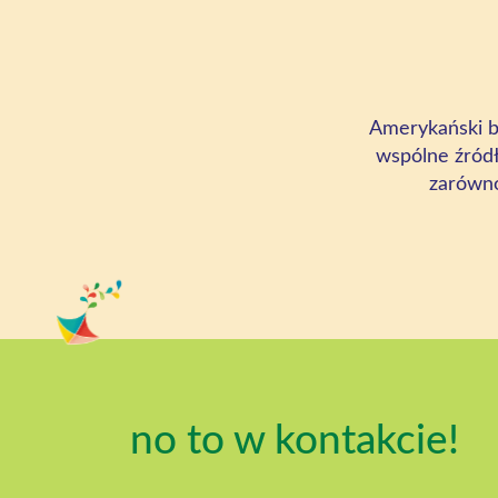
Amerykański bl
wspólne źródł
zarówno
no to w kontakcie!