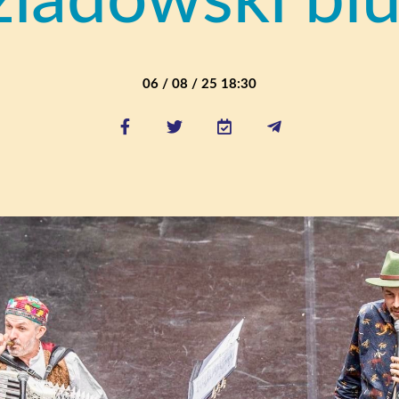
ziadowski blu
06 / 08 / 25 18:30