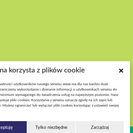
PNOŚĆ WYDARZEŃ
ona korzysta z plików cookie
atności użytkowników naszego serwisu www ma dla nas bardzo duże
raniczamy wykorzystanie i zbieranie informacji o użytkownikach serwisu do
minimum wymaganego do świadczenia usług na najwyższym poziomie. Nasz
ystuje pliki cookies. Korzystanie z serwisu oznacza zgodę na ich zapis lub
. Możesz ograniczyć lub wyłączyć pliki cookies korzystając z ustawień swojej
eptuję
Tylko niezbędne
Zarządzaj