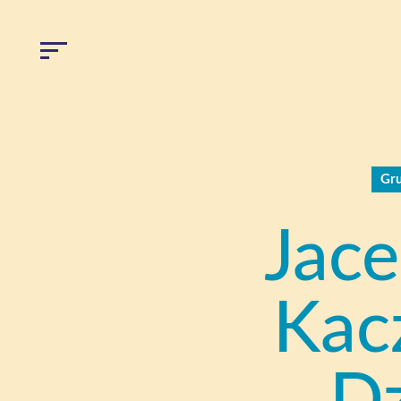
Gru
Jace
Kac