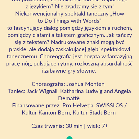
z językiem? Nie zgadzamy się z tym!
Niekonwencjonalny spektakl taneczny „How
to Do Things with Words”
to fascynujący dialog pomiędzy językiem a ruchem,
pomiędzy ciałami a tekstem graficznym. Jak tańczy
się z tekstem? Nadrukowane znaki mogą być
płaskie, ale dodają zaskakującej głębi spektaklowi
tanecznemu. Choreografia jest bogata w fantazyjną
pracę nóg, pulsujące rytmy, rozkoszną absurdalność
i zabawne gry słowne.
Choreografia: Joshua Monten
Taniec: Jack Wignall, Katharina Ludwig and Angela
Demattè
Finansowane przez: Pro Helvetia, SWISSLOS /
Kultur Kanton Bern, Kultur Stadt Bern
Czas trwania:
30
min
| wiek:
7+