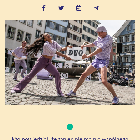
Kto powiedział, że taniec nie ma nic wspólnego