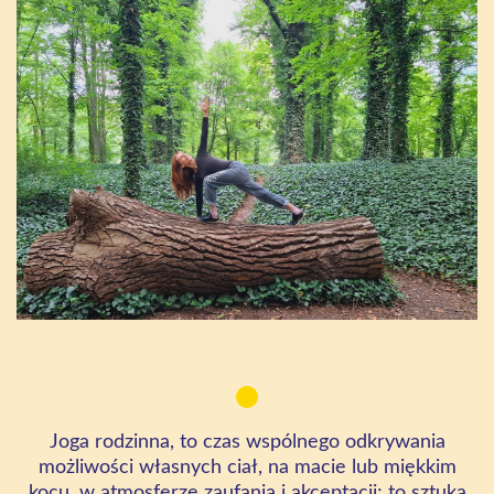
Joga rodzinna, to czas wspólnego odkrywania
możliwości własnych ciał, na macie lub miękkim
kocu, w atmosferze zaufania i akceptacji; to sztuka