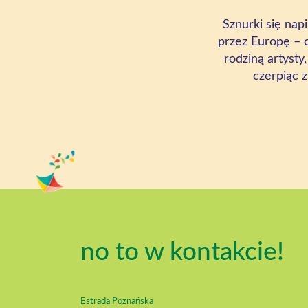
Sznurki się nap
przez Europę – o
rodziną artysty
czerpiąc 
no to w kontakcie!
Estrada Poznańska