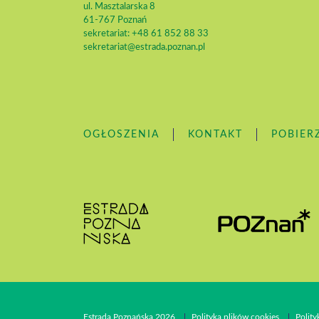
ul. Masztalarska 8
61-767 Poznań
sekretariat: +48 61 852 88 33
sekretariat@estrada.poznan.pl
OGŁOSZENIA
KONTAKT
POBIER
Estrada Poznańska 2026
Polityka plików cookies
Polit