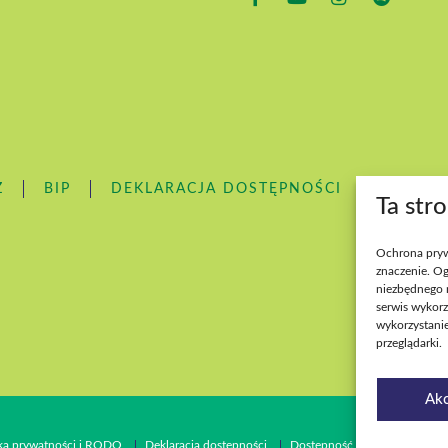
Z
BIP
DEKLARACJA DOSTĘPNOŚCI
DOSTĘ
Ta str
Ochrona pryw
znaczenie. Og
niezbędnego 
serwis wykorz
wykorzystanie
przeglądarki.
Akc
yka prywatności i RODO
Deklaracja dostępności
Dostępność wydarzeń
Cyb