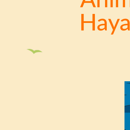
Anim
Haya