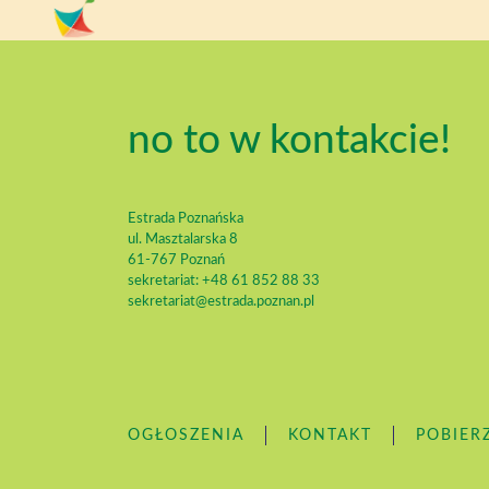
no to w kontakcie!
Estrada Poznańska
ul. Masztalarska 8
61-767 Poznań
sekretariat: +48 61 852 88 33
sekretariat@estrada.poznan.pl
OGŁOSZENIA
KONTAKT
POBIER