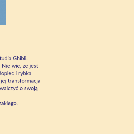
udia Ghibli.
Nie wie, że jest
opiec i rybka
 jej transformacja
awalczyć o swoją
zakiego.