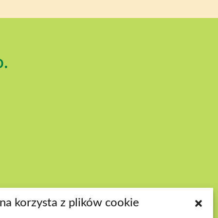
o.
PNOŚĆ WYDARZEŃ
ona korzysta z plików cookie