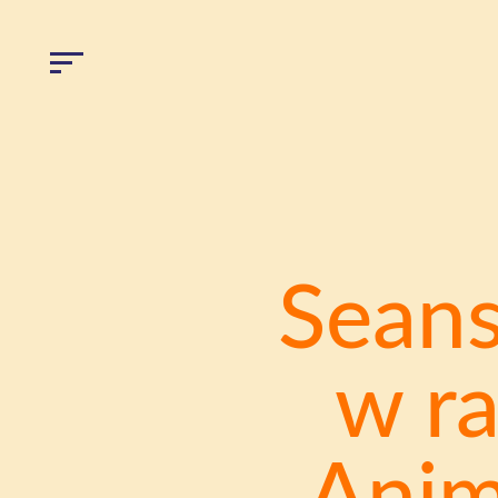
Seans
w ra