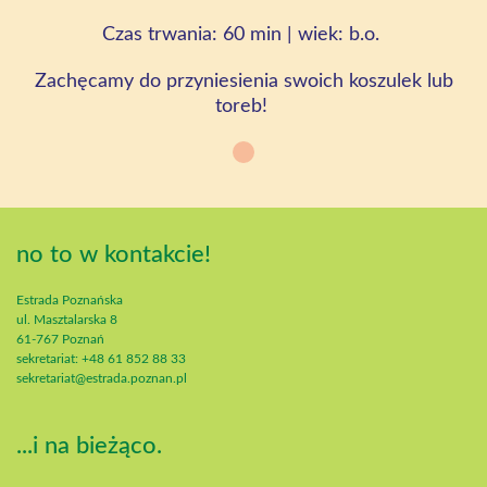
Czas trwania: 60 min | wiek: b.o.
Zachęcamy do przyniesienia swoich koszulek lub
toreb!
no to w kontakcie!
Estrada Poznańska
ul. Masztalarska 8
61-767 Poznań
sekretariat: +48 61 852 88 33
sekretariat@estrada.poznan.pl
...i na bieżąco.