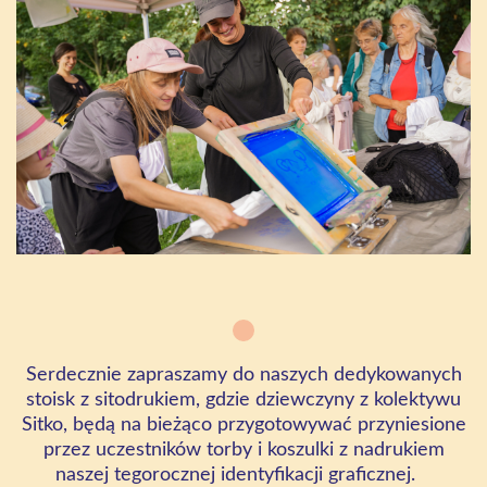
Serdecznie zapraszamy do naszych dedykowanych
stoisk z sitodrukiem, gdzie dziewczyny z kolektywu
Sitko, będą na bieżąco przygotowywać przyniesione
przez uczestników torby i koszulki z nadrukiem
naszej tegorocznej identyfikacji graficznej.