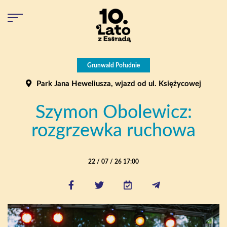
Grunwald Południe
Park Jana Heweliusza, wjazd od ul. Księżycowej
Szymon Obolewicz:
rozgrzewka ruchowa
22 / 07 / 26 17:00