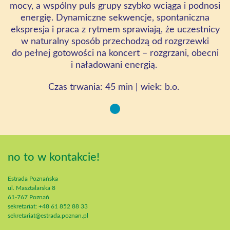
mocy, a wspólny puls grupy szybko wciąga i podnosi
energię. Dynamiczne sekwencje, spontaniczna
ekspresja i praca z rytmem sprawiają, że uczestnicy
w naturalny sposób przechodzą od rozgrzewki
do pełnej gotowości na koncert – rozgrzani, obecni
i naładowani energią.
Czas
trwania:
45
min
|
wiek:
b.o
.
no to w kontakcie!
Estrada Poznańska
ul. Masztalarska 8
61-767 Poznań
sekretariat: +48 61 852 88 33
sekretariat@estrada.poznan.pl