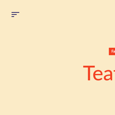
F
Tea