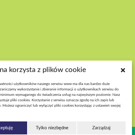
PNOŚĆ WYDARZEŃ
ona korzysta z plików cookie
atności użytkowników naszego serwisu www ma dla nas bardzo duże
raniczamy wykorzystanie i zbieranie informacji o użytkownikach serwisu do
minimum wymaganego do świadczenia usług na najwyższym poziomie. Nasz
ystuje pliki cookies. Korzystanie z serwisu oznacza zgodę na ich zapis lub
. Możesz ograniczyć lub wyłączyć pliki cookies korzystając z ustawień swojej
eptuję
Tylko niezbędne
Zarządzaj