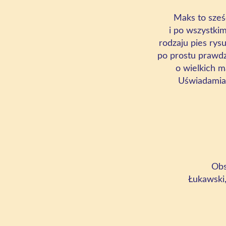
Maks to sześ
i po wszystki
rodzaju pies rys
po prostu prawdz
o wielkich m
Uświadamia 
Obs
Łukawski,