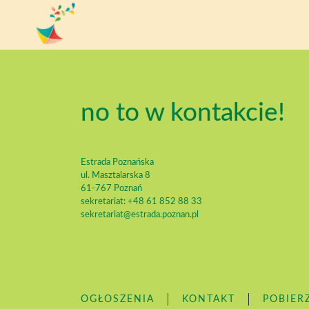
no to w kontakcie!
Estrada Poznańska
ul. Masztalarska 8
61-767 Poznań
sekretariat: +48 61 852 88 33
sekretariat@estrada.poznan.pl
OGŁOSZENIA
KONTAKT
POBIER