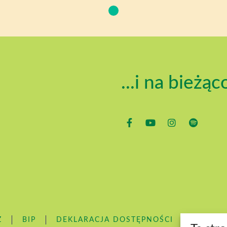
...i na bieżąc
Z
BIP
DEKLARACJA DOSTĘPNOŚCI
DOSTĘ