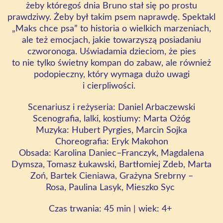
żeby któregoś dnia Bruno stał się po prostu
prawdziwy. Żeby był takim psem naprawdę. Spektakl
„Maks chce psa” to historia o wielkich marzeniach,
ale też emocjach, jakie towarzyszą posiadaniu
czworonoga. Uświadamia dzieciom, że pies
to nie tylko świetny kompan do zabaw, ale również
podopieczny, który wymaga dużo uwagi
i cierpliwości.
Scenariusz i reżyseria: Daniel Arbaczewski
Scenografia, lalki, kostiumy: Marta Ożóg
Muzyka: Hubert Pyrgies, Marcin Sojka
Choreografia: Eryk Makohon
Obsada: Karolina Daniec–Franczyk, Magdalena
Dymsza, Tomasz Łukawski, Bartłomiej Zdeb, Marta
Zoń, Bartek Cieniawa, Grażyna Srebrny –
Rosa, Paulina Lasyk, Mieszko Syc
Czas trwania:
45 min | wiek: 4+