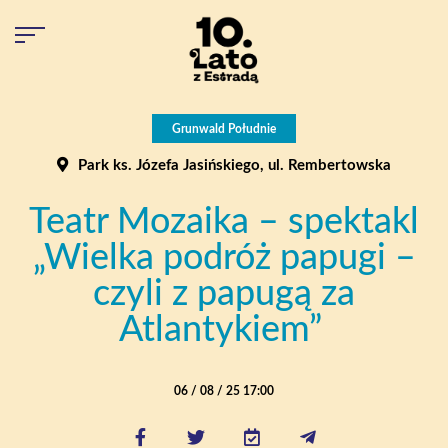
Grunwald Południe
Park ks. Józefa Jasińskiego, ul. Rembertowska
Teatr Mozaika – spektakl
„Wielka podróż papugi –
czyli z papugą za
Atlantykiem”
06 / 08 / 25 17:00