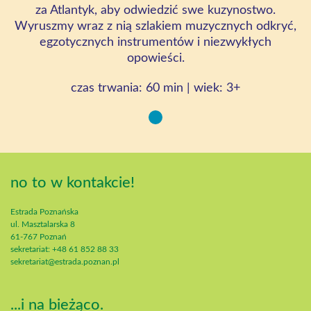
za Atlantyk, aby odwiedzić swe kuzynostwo.
Wyruszmy wraz z nią szlakiem muzycznych odkryć,
egzotycznych instrumentów i niezwykłych
opowieści.
czas trwania: 60 min | wiek: 3+
no to w kontakcie!
Estrada Poznańska
ul. Masztalarska 8
61-767 Poznań
sekretariat: +48 61 852 88 33
sekretariat@estrada.poznan.pl
...i na bieżąco.