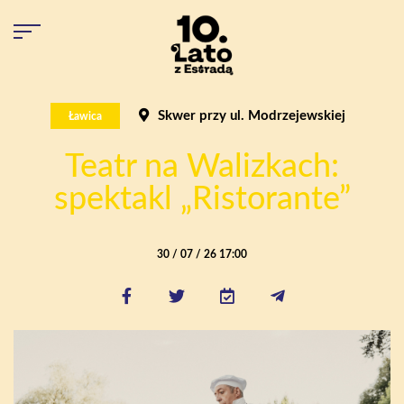
Skwer przy ul. Modrzejewskiej
Ławica
Teatr na Walizkach:
spektakl „Ristorante”
30 / 07 / 26 17:00