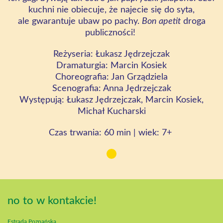
kuchni nie obiecuje, że najecie się do syta,
ale gwarantuje ubaw po pachy.
Bon apetit
droga
publiczności!
Reżyseria: Łukasz Jędrzejczak
Dramaturgia: Marcin Kosiek
Choreografia: Jan Grządziela
Scenografia: Anna Jędrzejczak
Występują: Łukasz Jędrzejczak, Marcin Kosiek,
Michał Kucharski
Czas
trwania: 60 min |
wiek:
7+
no to w kontakcie!
Estrada Poznańska