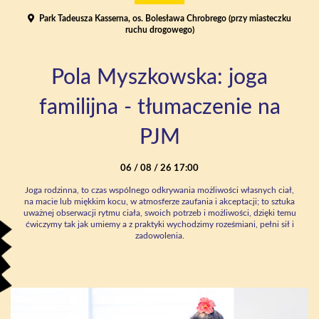
Park Tadeusza Kasserna, os. Bolesława Chrobrego (przy miasteczku
ruchu drogowego)
Pola Myszkowska: joga
familijna - tłumaczenie na
PJM
06 / 08 / 26 17:00
Joga rodzinna, to czas wspólnego odkrywania możliwości własnych ciał,
na macie lub miękkim kocu, w atmosferze zaufania i akceptacji; to sztuka
uważnej obserwacji rytmu ciała, swoich potrzeb i możliwości, dzięki temu
ćwiczymy tak jak umiemy a z praktyki wychodzimy roześmiani, pełni sił i
zadowolenia.