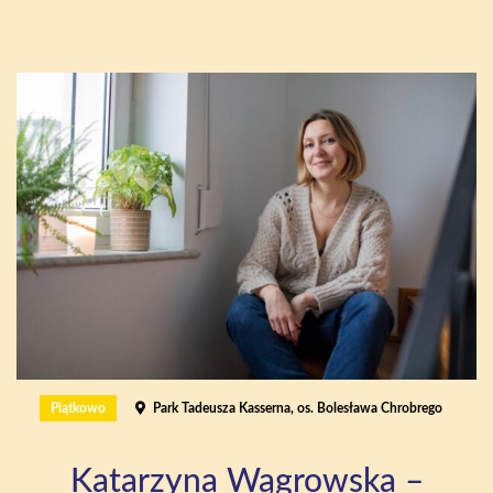
Piątkowo
Park Tadeusza Kasserna, os. Bolesława Chrobrego
Katarzyna Wągrowska –