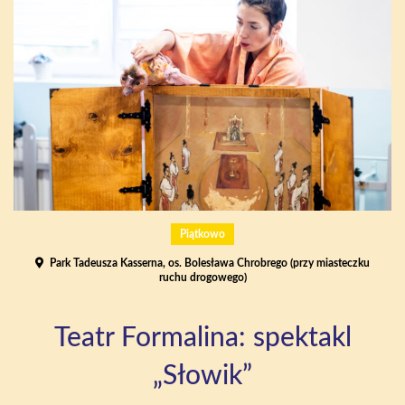
Piątkowo
Park Tadeusza Kasserna, os. Bolesława Chrobrego (przy miasteczku
ruchu drogowego)
Teatr Formalina: spektakl
„Słowik”