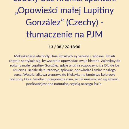
„Opowieści małej Lupitiny
González” (Czechy) -
tłumaczenie na PJM
13 / 08 / 26 18:00
Meksykańskie obchody Dnia Zmarłych są barwne i radosne. Zmarli
chętnie spotykają się, by wspólnie opowiadać swoje historie. Zajrzyjmy do
rodziny małej Lupitiny González, gdzie właśnie rozpoczyna się Día de los
Muertos. Będzie się tu tańczyć, śpiewać, opowiadać i śmiać z całego
serca! Wesoła lalkowa wyprawa do Meksyku na tamtejsze kolorowe
obchody Dnia Zmarłych przypomina nam, że nie musimy bać się śmierci,
ponieważ jest ona naturalną częścią naszego życia.