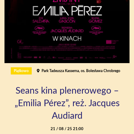
Piątkowo
Park Tadeusza Kasserna, os. Bolesława Chrobrego
Seans kina plenerowego –
„Emilia Pérez”, reż. Jacques
Audiard
21 / 08 / 25 21:00