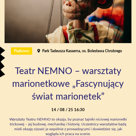
Piątkowo
Park Tadeusza Kasserna, os. Bolesława Chrobrego
Teatr NEMNO – warsztaty
marionetkowe „Fascynujący
świat marionetek”
14 / 08 / 25 16:30
Warsztaty Teatru NEMNO to okazja, by poznać tajniki niciowej marionetki
trickowej – jej budowę, mechanikę i historię. Uczestnicy warsztatów będą
mieli okazję ożywić je wspólnie z prowadzącymi i dowiedzieć się, jak
wygląda ich praca na scenie.