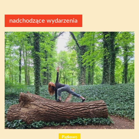
nadchodzące wydarzenia
Piątkowo