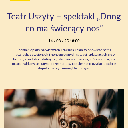
Teatr Uszyty – spektakl „Dong
co ma świecący nos”
14 / 08 / 25 18:00
Spektakl oparty na wierszach Edwarda Leara to opowieść pełna
lirycznych, dowcipnych i nonsensownych sytuacji splatających się w
historię o miłości. Istotną rolę stanowi scenografia, która rodzi się na
oczach widzów ze starych przedmiotów codziennego użytku, a całość
dopełnia magia niezwykłej muzyki.