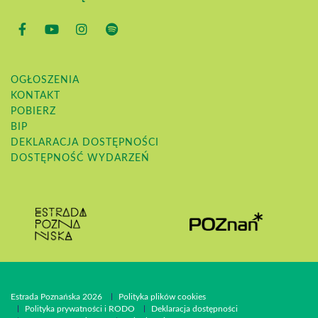
OGŁOSZENIA
KONTAKT
POBIERZ
BIP
DEKLARACJA DOSTĘPNOŚCI
DOSTĘPNOŚĆ WYDARZEŃ
Estrada Poznańska 2026
Polityka plików cookies
Polityka prywatności i RODO
Deklaracja dostępności