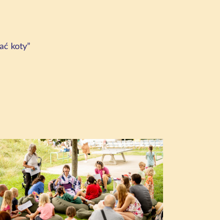
ać koty”