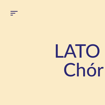
LATO 
Chór