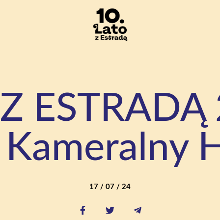
Z ESTRADĄ 
 Kameralny H
17 / 07 / 24