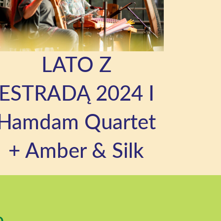
LATO Z
ESTRADĄ 2024 I
Hamdam Quartet
+ Amber & Silk
o.