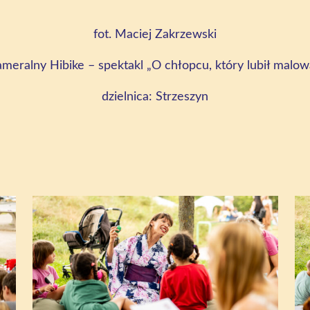
fot. Maciej Zakrzewski
meralny Hibike – spektakl „O chłopcu, który lubił malow
dzielnica: Strzeszyn