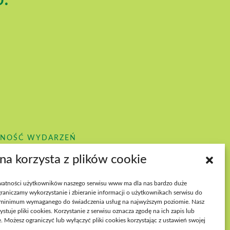
PNOŚĆ WYDARZEŃ
ona korzysta z plików cookie
atności użytkowników naszego serwisu www ma dla nas bardzo duże
raniczamy wykorzystanie i zbieranie informacji o użytkownikach serwisu do
minimum wymaganego do świadczenia usług na najwyższym poziomie. Nasz
ystuje pliki cookies. Korzystanie z serwisu oznacza zgodę na ich zapis lub
. Możesz ograniczyć lub wyłączyć pliki cookies korzystając z ustawień swojej